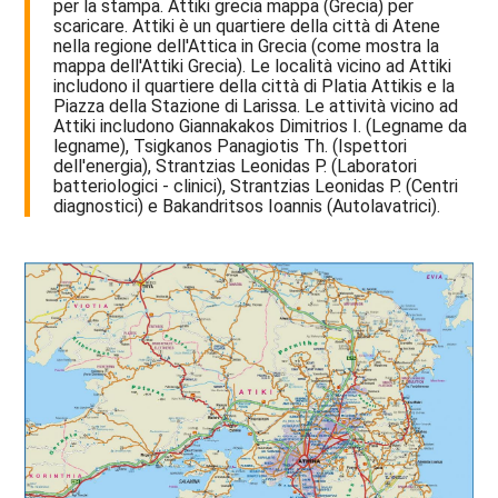
per la stampa. Attiki grecia mappa (Grecia) per
scaricare. Attiki è un quartiere della città di Atene
nella regione dell'Attica in Grecia (come mostra la
mappa dell'Attiki Grecia). Le località vicino ad Attiki
includono il quartiere della città di Platia Attikis e la
Piazza della Stazione di Larissa. Le attività vicino ad
Attiki includono Giannakakos Dimitrios I. (Legname da
legname), Tsigkanos Panagiotis Th. (Ispettori
dell'energia), Strantzias Leonidas P. (Laboratori
batteriologici - clinici), Strantzias Leonidas P. (Centri
diagnostici) e Bakandritsos Ioannis (Autolavatrici).