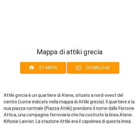
Mappa di attiki grecia
print
system_update_alt
STAMPA
DOWNLOAD
Attiki grecia è un quartiere di Atene, situato a nord-ovest del
centro (come indicato nella mappa di Attiki grecia). Il quartiere e la
sua piazza centrale (Piazza Attiki) prendono il nome dalle Ferrovie
Attica, una compagnia ferroviaria che ha costruito la linea Atene-
Kifissia-Lavrion. La stazione Attiki era il capolinea di questa linea.