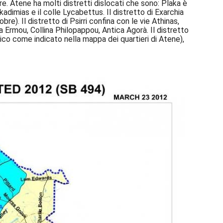
e. Atene ha molti distretti dislocati che sono: Plaka è
kadimias e il colle Lycabettus. Il distretto di Exarchia
re). Il distretto di Psirri confina con le vie Athinas,
a Ermou, Collina Philopappou, Antica Agorà. Il distretto
rico come indicato nella mappa dei quartieri di Atene),