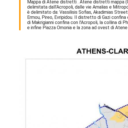
Mappa di Atene distretti . Atene distretti mappa (G
delimitata dall'Acropoli, dalle vie Amalias e Mitropo
è delimitato da: Vassilisis Sofias, Akadimias Streets
Ermou, Pireo, Evripidou. Il distretto di Gazi confin
di Makrigianni confina con l'Acropoli, la collina di
e infine Piazza Omonia e la zona ad ovest di Atene