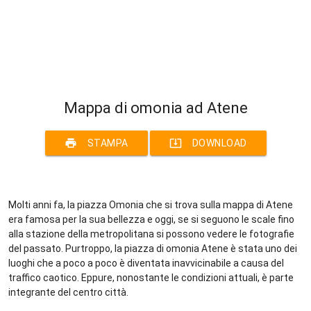
Mappa di omonia ad Atene
print
system_update_alt
STAMPA
DOWNLOAD
Molti anni fa, la piazza Omonia che si trova sulla mappa di Atene
era famosa per la sua bellezza e oggi, se si seguono le scale fino
alla stazione della metropolitana si possono vedere le fotografie
del passato. Purtroppo, la piazza di omonia Atene è stata uno dei
luoghi che a poco a poco è diventata inavvicinabile a causa del
traffico caotico. Eppure, nonostante le condizioni attuali, è parte
integrante del centro città.