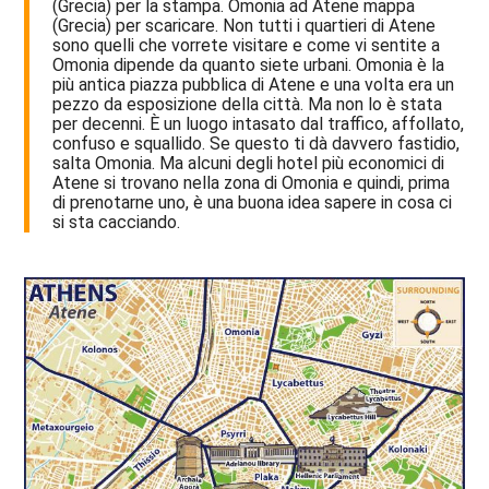
(Grecia) per la stampa. Omonia ad Atene mappa
(Grecia) per scaricare. Non tutti i quartieri di Atene
sono quelli che vorrete visitare e come vi sentite a
Omonia dipende da quanto siete urbani. Omonia è la
più antica piazza pubblica di Atene e una volta era un
pezzo da esposizione della città. Ma non lo è stata
per decenni. È un luogo intasato dal traffico, affollato,
confuso e squallido. Se questo ti dà davvero fastidio,
salta Omonia. Ma alcuni degli hotel più economici di
Atene si trovano nella zona di Omonia e quindi, prima
di prenotarne uno, è una buona idea sapere in cosa ci
si sta cacciando.